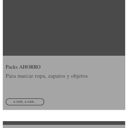
Packs AHORRO
Para marcar ropa, zapatos y objetos
A VER, A VER...