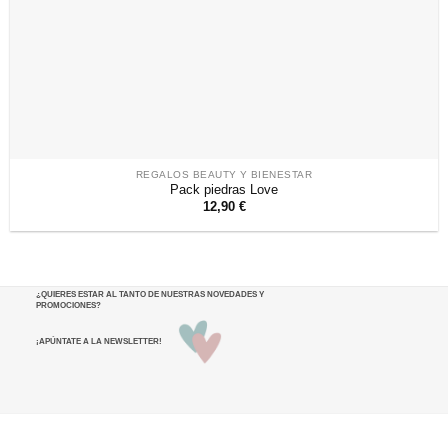
REGALOS BEAUTY Y BIENESTAR
Pack piedras Love
12,90
€
¿QUIERES ESTAR AL TANTO DE NUESTRAS NOVEDADES Y
PROMOCIONES
?
¡APÚNTATE A LA NEWSLETTER!