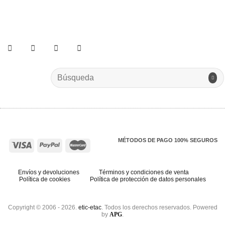
He leído y acepto los términos y condiciones.
Search
for:
MÉTODOS DE PAGO 100% SEGUROS
Envíos y devoluciones
Términos y condiciones de venta
Política de cookies
Política de protección de datos personales
Copyright © 2006 - 2026.
etic-etac
. Todos los derechos reservados. Powered
by
APG
.