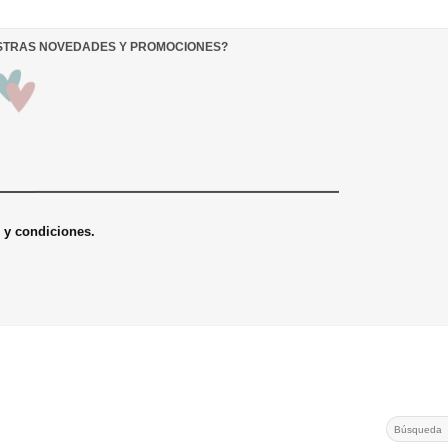
ESTRAS NOVEDADES Y PROMOCIONES
?
s y condiciones.
Search
for: