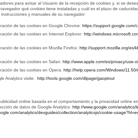
dores para avisar al Usuario de la recepción de cookies y, si se desea,
navegador qué cookies tiene instaladas y cuál es el plazo de caducida
s instrucciones y manuales de su navegador:
tración de las cookies en Google Chrome:
https://support.google.com
ración de las cookies en Internet Explorer:
http://windows.microsoft.co
ración de las cookies en Mozilla Firefox:
http://support.mozilla.org/es/k
ración de las cookies en Safari:
http://www.apple.com/es/privacy/use-o
tración de las cookies en Opera:
http://help.opera.com/Windows/11.50/
e Analytics visite:
http://tools.google.com/dlpage/gaoptout
blicidad online basada en el comportamiento y la privacidad online en 
ección de datos de Google Analytics:
http://www.google.com/analytics/l
oogle.com/analytics/devguides/collection/analyticsjs/cookie-usage?hl=es