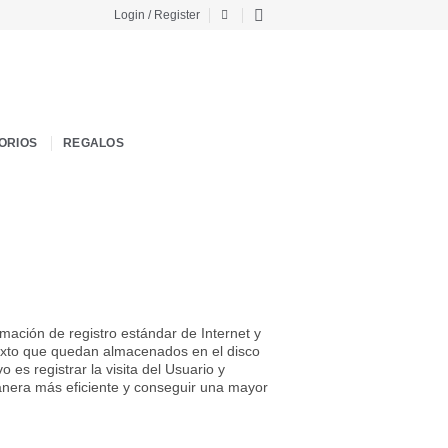
Login / Register
ORIOS
REGALOS
mación de registro estándar de Internet y
 texto que quedan almacenados en el disco
es registrar la visita del Usuario y
anera más eficiente y conseguir una mayor