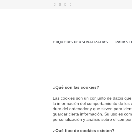
Saltar
al
contenido
ETIQUETAS PERSONALIZADAS
PACKS 
¿Qué son las cookies?
Las cookies son un conjunto de datos que 
la información del comportamiento de los 
duro del ordenador y que sirven para identi
guardar cierta información. Su uso es com
personalización y análisis sobre el compor
¿Qué tipo de cookies existen?