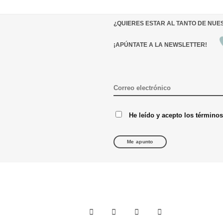
¿QUIERES ESTAR AL TANTO DE NU
¡APÚNTATE A LA NEWSLETTER!
He leído y acepto los término