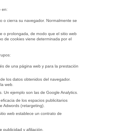
e en:
do o cierra su navegador. Normalmente se
e o prolongada, de modo que el sitio web
ipo de cookies viene determinada por el
rupos:
vés de una página web y para la prestación
n de los datos obtenidos del navegador.
la web.
os. Un ejemplo son las de Google Analytics.
ficacia de los espacios publicitarios
e Adwords (retargeting).
sitio web establece un contrato de
publicidad y afiliación.