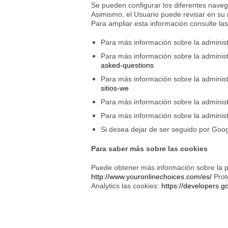
Se pueden configurar los diferentes navega
Asimismo, el Usuario puede revisar en su 
Para ampliar esta información consulte la
Para más información sobre la adminis
Para más información sobre la administ
asked-questions
Para más información sobre la administ
sitios-we
Para más información sobre la administ
Para más información sobre la adminis
Si desea dejar de ser seguido por Googl
Para saber más sobre las cookies
Puede obtener más información sobre la pu
http://www.youronlinechoices.com/es/
Prot
Analytics las cookies:
https://developers.g