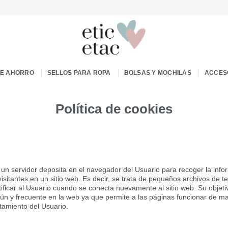
DE AHORRO
SELLOS PARA ROPA
BOLSAS Y MOCHILAS
ACCES
Política de cookies
un servidor deposita en el navegador del Usuario para recoger la infor
visitantes en un sitio web. Es decir, se trata de pequeños archivos de
ficar al Usuario cuando se conecta nuevamente al sitio web. Su objetivo 
ún y frecuente en la web ya que permite a las páginas funcionar de m
tamiento del Usuario.