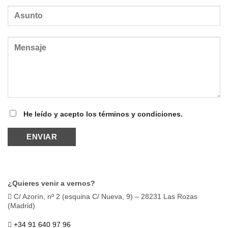
He leído y acepto los términos y condiciones.
¿Quieres venir a vernos?
C/ Azorín, nº 2 (esquina C/ Nueva, 9) – 28231 Las Rozas
(Madrid)
+34 91 640 97 96