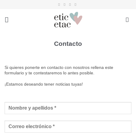
Saltar
al
contenido
Contacto
Si quieres ponerte en contacto con nosotros rellena este
formulario y te contestaremos lo antes posible.
¡Estamos deseando tener noticias tuyas!