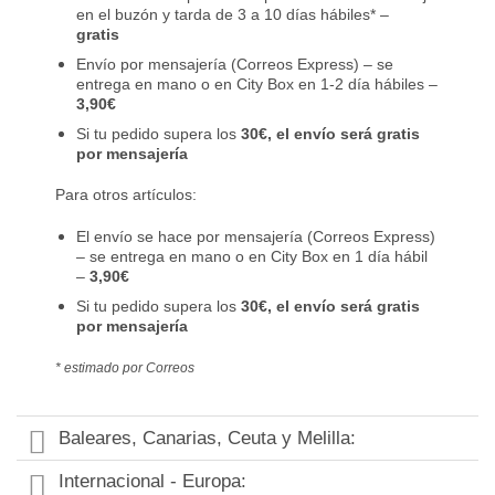
en el buzón y tarda de 3 a 10 días hábiles* –
gratis
Envío por mensajería (Correos Express) – se
entrega en mano o en City Box en 1-2 día hábiles –
3,90€
Si tu pedido supera los
30€, el envío será gratis
por mensajería
Para otros artículos:
El envío se hace por mensajería (Correos Express)
– se entrega en mano o en City Box en 1 día hábil
–
3,90€
Si tu pedido supera los
30€, el envío será gratis
por mensajería
* estimado por Correos
Baleares, Canarias, Ceuta y Melilla:
Internacional - Europa: