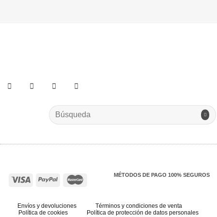
He leído y acepto los términos y condiciones.
Search
for:
MÉTODOS DE PAGO 100% SEGUROS
Envíos y devoluciones
Términos y condiciones de venta
Política de cookies
Política de protección de datos personales