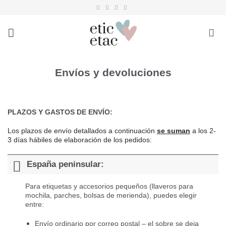
Saltar
al
contenido
Envíos y devoluciones
PLAZOS Y GASTOS DE ENVÍO:
Los plazos de envío detallados a continuación
se suman
a los 2-
3 días hábiles de elaboración de los pedidos:
España peninsular:
Para etiquetas y accesorios pequeños (llaveros para
mochila, parches, bolsas de merienda), puedes elegir
entre:
Envío ordinario por correo postal – el sobre se deja