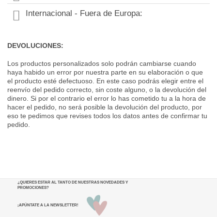
Internacional - Fuera de Europa:
DEVOLUCIONES:
Los productos personalizados solo podrán cambiarse cuando
haya habido un error por nuestra parte en su elaboración o que
el producto esté defectuoso. En este caso podrás elegir entre el
reenvío del pedido correcto, sin coste alguno, o la devolución del
dinero. Si por el contrario el error lo has cometido tu a la hora de
hacer el pedido, no será posible la devolución del producto, por
eso te pedimos que revises todos los datos antes de confirmar tu
pedido.
¿QUIERES ESTAR AL TANTO DE NUESTRAS NOVEDADES Y
PROMOCIONES
?
¡APÚNTATE A LA NEWSLETTER!