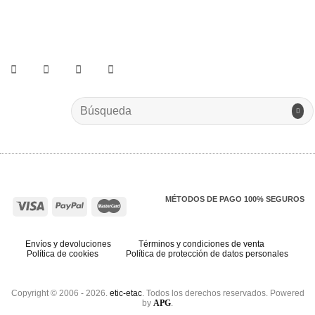
He leído y acepto los términos y condiciones.
Search
for:
MÉTODOS DE PAGO 100% SEGUROS
Envíos y devoluciones
Términos y condiciones de venta
Política de cookies
Política de protección de datos personales
Copyright © 2006 - 2026.
etic-etac
. Todos los derechos reservados. Powered
by
APG
.