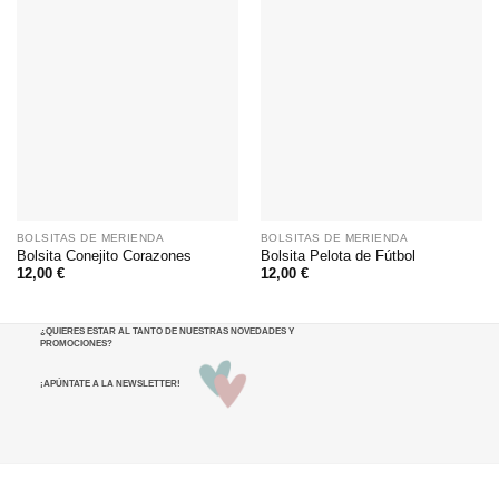
BOLSITAS DE MERIENDA
BOLSITAS DE MERIENDA
Bolsita Conejito Corazones
Bolsita Pelota de Fútbol
12,00
€
12,00
€
¿QUIERES ESTAR AL TANTO DE NUESTRAS NOVEDADES Y
PROMOCIONES
?
¡APÚNTATE A LA NEWSLETTER!