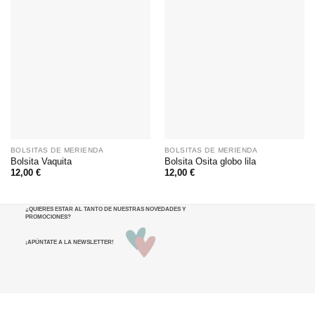
BOLSITAS DE MERIENDA
BOLSITAS DE MERIENDA
Bolsita Vaquita
Bolsita Osita globo lila
12,00
€
12,00
€
¿QUIERES ESTAR AL TANTO DE NUESTRAS NOVEDADES Y
PROMOCIONES
?
¡APÚNTATE A LA NEWSLETTER!