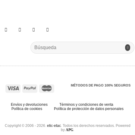
He leído y acepto los términos y condiciones.
Search
for:
MÉTODOS DE PAGO 100% SEGUROS
Envíos y devoluciones
Términos y condiciones de venta
Política de cookies
Política de protección de datos personales
Copyright © 2006 - 2026.
etic-etac
. Todos los derechos reservados. Powered
by
APG
.