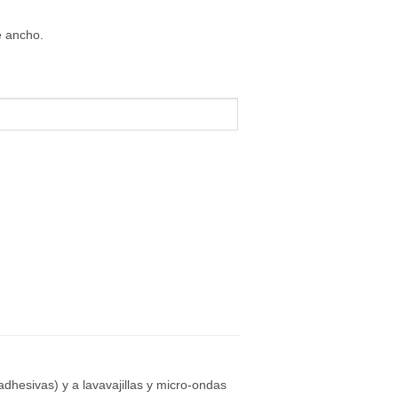
e ancho.
dhesivas) y a lavavajillas y micro-ondas