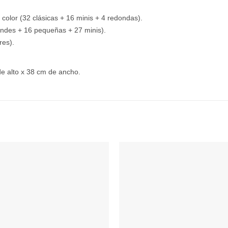
 color (32 clásicas + 16 minis + 4 redondas).
andes + 16 pequeñas + 27 minis).
res).
e alto x 38 cm de ancho.