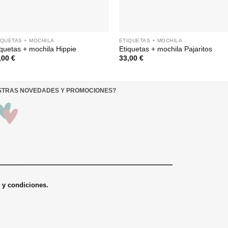
IQUETAS + MOCHILA
ETIQUETAS + MOCHILA
iquetas + mochila Hippie
Etiquetas + mochila Pajaritos
,00
€
33,00
€
ESTRAS NOVEDADES Y PROMOCIONES
?
s y condiciones.