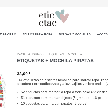
DE AHORRO
SELLOS PARA ROPA
BOLSAS Y MOCHILAS
ACCES
PACKS AHORRO
/
ETIQUETAS + MOCHILA
ETIQUETAS + MOCHILA PIRATAS
33,00
€
114 etiquetas
de distintos tamaños para marcar ropa, zapa
secadora (termoadhesivas) y a lavavajillas y micro-ondas (vi
52 etiquetas para marcar la ropa a todo color (32 clásic
51 etiquetas para marcar objetos (8 grandes + 16 peque
10 etiquetas para marcar zapatos (5 pares).