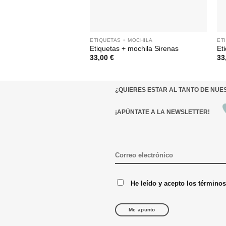
ETIQUETAS + MOCHILA
ET
Etiquetas + mochila Sirenas
Et
33,00
€
33
¿QUIERES ESTAR AL TANTO DE NU
¡APÚNTATE A LA NEWSLETTER!
He leído y acepto los término