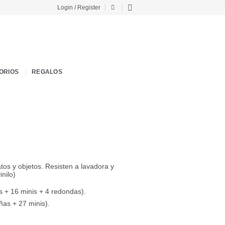
Login / Register
ORIOS
REGALOS
tos y objetos. Resisten a lavadora y
nilo)
as + 16 minis + 4 redondas).
ñas + 27 minis).