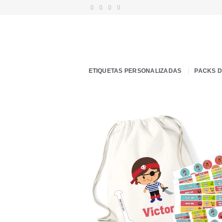
Saltar
al
contenido
ETIQUETAS PERSONALIZADAS
PACKS 