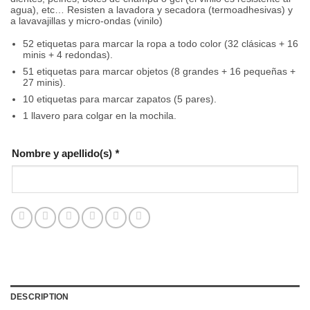
agua), etc… Resisten a lavadora y secadora (termoadhesivas) y
a lavavajillas y micro-ondas (vinilo)
52 etiquetas para marcar la ropa a todo color (32 clásicas + 16
minis + 4 redondas).
51 etiquetas para marcar objetos (8 grandes + 16 pequeñas +
27 minis).
10 etiquetas para marcar zapatos (5 pares).
1 llavero para colgar en la mochila.
Nombre y apellido(s)
*
DESCRIPTION