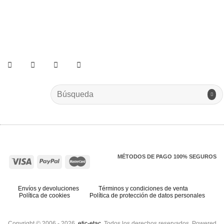
He leído y acepto los términos y condiciones.
Search
for:
MÉTODOS DE PAGO 100% SEGUROS
Envíos y devoluciones
Términos y condiciones de venta
Política de cookies
Política de protección de datos personales
Copyright © 2006 - 2026.
etic-etac
. Todos los derechos reservados. Powered