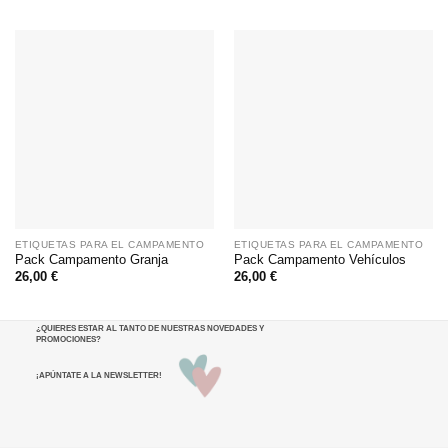
ETIQUETAS PARA EL CAMPAMENTO
ETIQUETAS PARA EL CAMPAMENTO
Pack Campamento Granja
Pack Campamento Vehículos
26,00
€
26,00
€
¿QUIERES ESTAR AL TANTO DE NUESTRAS NOVEDADES Y
PROMOCIONES
?
¡APÚNTATE A LA NEWSLETTER!