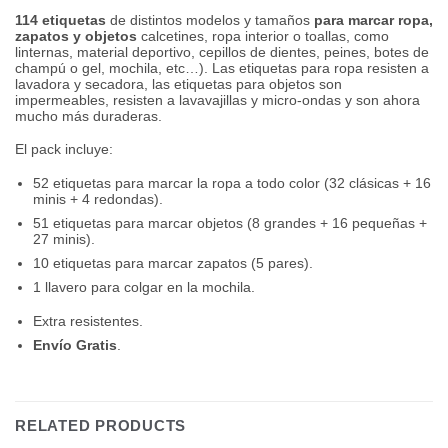
114 etiquetas
de distintos modelos y tamaños
para marcar ropa,
zapatos y objetos
calcetines, ropa interior o toallas, como
linternas, material deportivo, cepillos de dientes, peines, botes de
champú o gel, mochila, etc…). Las etiquetas para ropa resisten a
lavadora y secadora, las etiquetas para objetos son
impermeables, resisten a lavavajillas y micro-ondas y son ahora
mucho más duraderas.
El pack incluye:
52 etiquetas para marcar la ropa a todo color (32 clásicas + 16
minis + 4 redondas).
51 etiquetas para marcar objetos (8 grandes + 16 pequeñas +
27 minis).
10 etiquetas para marcar zapatos (5 pares).
1 llavero para colgar en la mochila.
Extra resistentes.
Envío Gratis
.
RELATED PRODUCTS