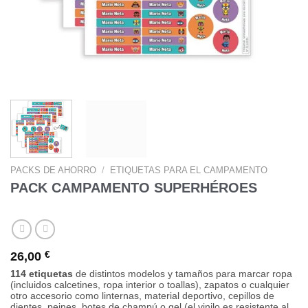
PACKS DE AHORRO
/
ETIQUETAS PARA EL CAMPAMENTO
PACK CAMPAMENTO SUPERHÉROES
26,00
€
114 etiquetas
de distintos modelos y tamaños para marcar ropa
(incluidos calcetines, ropa interior o toallas), zapatos o cualquier
otro accesorio como linternas, material deportivo, cepillos de
dientes, peines, botes de champú o gel (el vinilo es resistente al