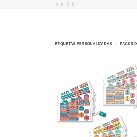
Saltar
al
contenido
ETIQUETAS PERSONALIZADAS
PACKS 