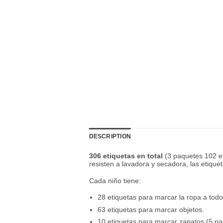
DESCRIPTION
306 etiquetas en total
(3 paquetes 102 e
resisten a lavadora y secadora, las etiqu
Cada niño tiene:
28 etiquetas para marcar la ropa a todo
63 etiquetas para marcar objetos.
10 etiquetas para marcar zapatos (5 pa