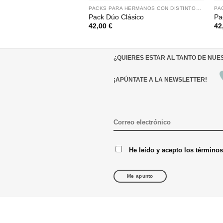
PACKS PARA HERMANOS CON DISTINTOS NOMBRES
Pack Dúo Clásico
Pa
42,00
€
42
¿QUIERES ESTAR AL TANTO DE NU
¡APÚNTATE A LA NEWSLETTER!
He leído y acepto los término