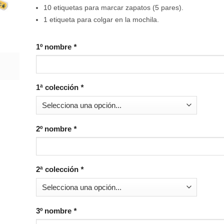
10 etiquetas para marcar zapatos (5 pares).
1 etiqueta para colgar en la mochila.
1º nombre
*
1ª colección
*
2º nombre
*
2ª colección
*
3º nombre
*