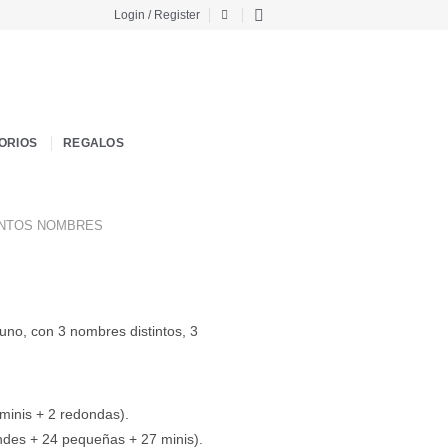
Login / Register
ORIOS
REGALOS
INTOS NOMBRES
uno, con 3 nombres distintos, 3
 minis + 2 redondas).
ndes + 24 pequeñas + 27 minis).