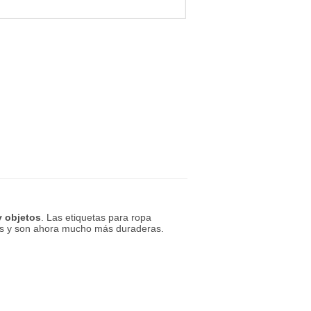
y objetos
. Las etiquetas para ropa
ndas y son ahora mucho más duraderas.