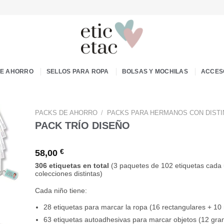
DE AHORRO
SELLOS PARA ROPA
BOLSAS Y MOCHILAS
ACCES
PACKS DE AHORRO
/
PACKS PARA HERMANOS CON DIST
PACK TRÍO DISEÑO
58,00
€
306 etiquetas en total
(3 paquetes de 102 etiquetas cada 
colecciones distintas)
Cada niño tiene:
28 etiquetas para marcar la ropa (16 rectangulares + 10
63 etiquetas autoadhesivas para marcar objetos (12 gra