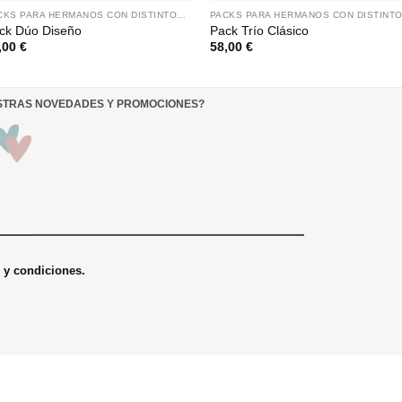
PACKS PARA HERMANOS CON DISTINTOS NOMBRES
ck Dúo Diseño
Pack Trío Clásico
,00
€
58,00
€
ESTRAS NOVEDADES Y PROMOCIONES
?
s y condiciones.