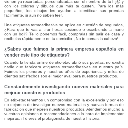
vienen ya recortadas, personalizadas con el nombre de tu hij@ y
con los colores y dibujos que más te gusten. Para los más
pequeños, los dibujos les ayudan a identificar sus prendas
fácilmente, si aún no saben leer.
Una etiquetas termoadhesiva se aplica en cuestión de segundos,
¿Para que te vas a tirar horas cosiendo o escribiendo a mano
con un boli? Te lo ponemos fácil, cómpralas sin salir de casa y
recíbelas rápidamente en tu domicilio. ¡No te comas la cabeza!
¿Sabes que fuimos la primera empresa española en
vender este tipo de etiquetas?
Cuando la tienda online de etic-etac abrió sus puertas, no existía
nadie que fabricara etiquetas termoadhesivas en nuestro país.
Fuimos los pioneros y nuestros años de experiencia y miles de
clientes satisfechos son el mejor aval para nuestros productos.
Constantemente investigando nuevos materiales para
mejorar nuestros productos
En etic-etac tenemos un compromiso con la excelencia y por eso
no dejamos de investigar nuevos materiales y nuevas formas de
fabricación que mejoren nuestros productos. Atendemos mucho a
vuestras opiniones o recomendaciones a la hora de implementar
mejoras. ¡Tú eres el protagonista de nuestra historia!