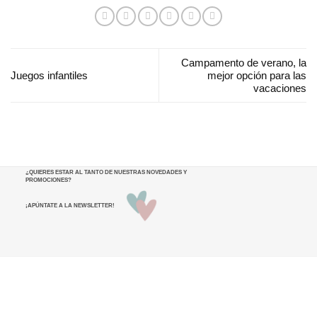
Campamento de verano, la
Juegos infantiles
mejor opción para las
vacaciones
¿QUIERES ESTAR AL TANTO DE NUESTRAS NOVEDADES Y
PROMOCIONES
?
¡APÚNTATE A LA NEWSLETTER!
He leído y acepto los términos y condiciones.