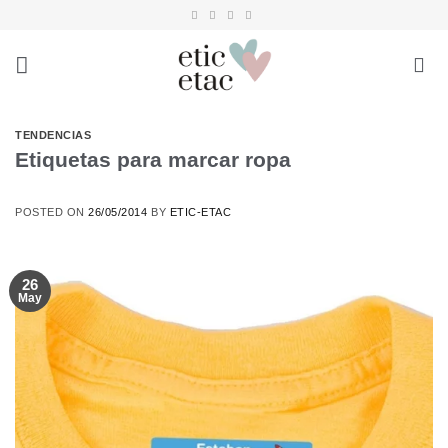
Saltar
al
contenido
TENDENCIAS
Etiquetas para marcar ropa
POSTED ON
26/05/2014
BY
ETIC-ETAC
26
May