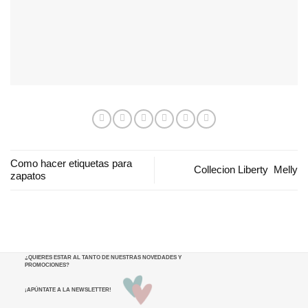
Como hacer etiquetas para
Collecion Liberty Melly
zapatos
¿QUIERES ESTAR AL TANTO DE NUESTRAS NOVEDADES Y
PROMOCIONES
?
¡APÚNTATE A LA NEWSLETTER!