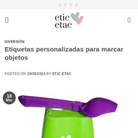
Saltar
al
contenido
DIVERSIÓN
Etiquetas personalizadas para marcar
objetos
POSTED ON
18/03/2014
BY
ETIC-ETAC
18
Mar