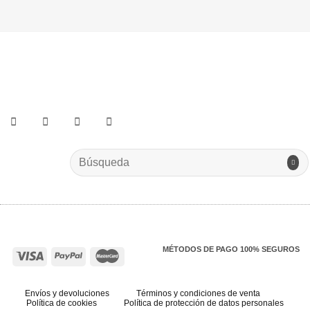
He leído y acepto los términos y condiciones.
Search
for:
MÉTODOS DE PAGO 100% SEGUROS
Envíos y devoluciones
Términos y condiciones de venta
Política de cookies
Política de protección de datos personales