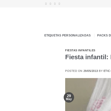
Saltar
al
contenido
ETIQUETAS PERSONALIZADAS
PACKS 
FIESTAS INFANTILES
Fiesta infantil
POSTED ON
29/05/2013
BY
ETIC
29
May