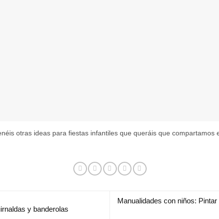
enéis otras ideas para fiestas infantiles que queráis que compartamos 
Manualidades con niños: Pintar
uirnaldas y banderolas