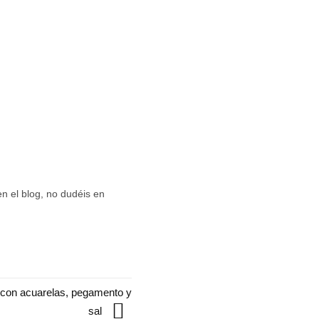
en el blog, no dudéis en
 con acuarelas, pegamento y
sal