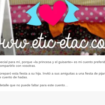
special para mí, porque «la princesa y el guisante» es mi cuento preferi
compartirlo con vosotras.
preparó esta fiesta a su hija. Invitó a sus amiguitas a una fiesta de pi
de cuento de hadas.
detalle que no puede faltar para este cuento…