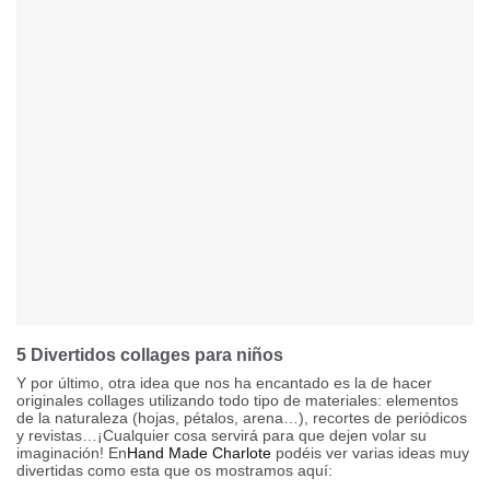
5 Divertidos collages para niños
Y por último, otra idea que nos ha encantado es la de hacer
originales collages utilizando todo tipo de materiales: elementos
de la naturaleza (hojas, pétalos, arena…), recortes de periódicos
y revistas…¡Cualquier cosa servirá para que dejen volar su
imaginación! En
Hand Made Charlote
podéis ver varias ideas muy
divertidas como esta que os mostramos aquí: