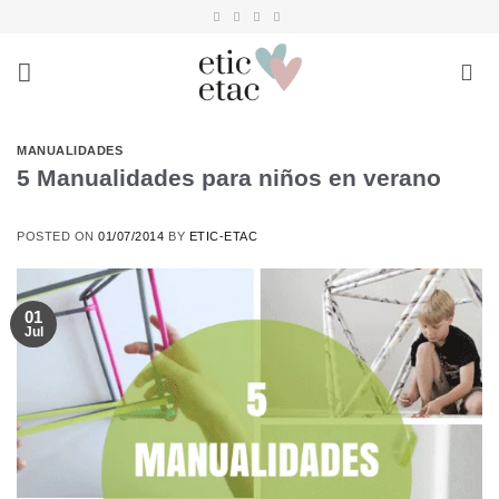
Saltar
al
contenido
MANUALIDADES
5 Manualidades para niños en verano
POSTED ON
01/07/2014
BY
ETIC-ETAC
01
Jul