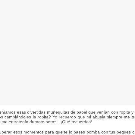
níamos esas divertidas muñequitas de papel que venían con ropita 
s cambiándoles la ropita? Yo recuerdo que mi abuela siempre me tr
y me entretenía durante horas…¡Qué recuerdos!
uperar esos momentos para que te lo pases bomba con tus peques cus