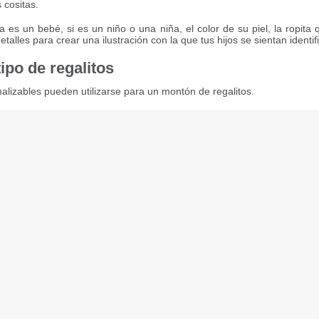
 cositas.
 es un bebé, si es un niño o una niña, el color de su piel, la ropita q
talles para crear una ilustración con la que tus hijos se sientan identif
ipo de regalitos
nalizables pueden utilizarse para un montón de regalitos.