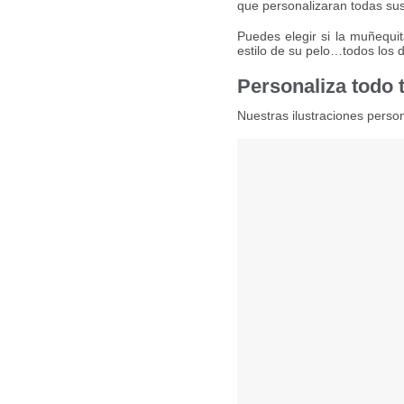
que personalizaran todas sus
Puedes elegir si la muñequita
estilo de su pelo…todos los de
Personaliza todo t
Nuestras ilustraciones perso