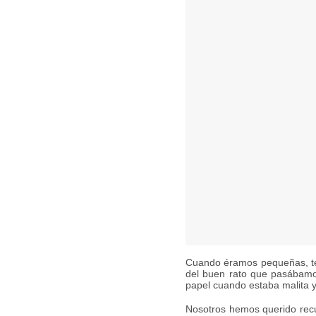
Cuando éramos pequeñas, te
del buen rato que pasábamo
papel cuando estaba malita 
Nosotros hemos querido rec