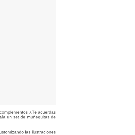
y complementos ¿Te acuerdas
aía un set de muñequitas de
tomizando las ilustraciones