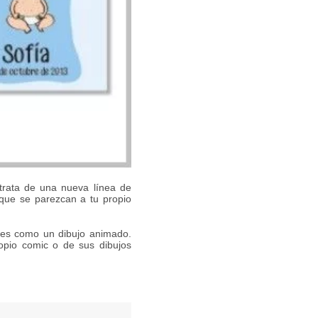
rata de una nueva línea de
 que se parezcan a tu propio
 es como un dibujo animado.
opio comic o de sus dibujos