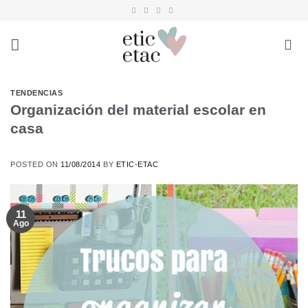
Saltar
al
contenido
TENDENCIAS
Organización del material escolar en
casa
POSTED ON
11/08/2014
BY
ETIC-ETAC
11
Ago