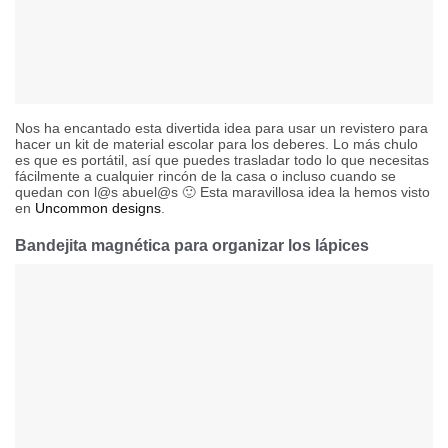
Nos ha encantado esta divertida idea para usar un revistero para
hacer un kit de material escolar para los deberes. Lo más chulo
es que es portátil, así que puedes trasladar todo lo que necesitas
fácilmente a cualquier rincón de la casa o incluso cuando se
quedan con l@s abuel@s 🙂 Esta maravillosa idea la hemos visto
en
Uncommon designs
.
Bandejita magnética para organizar los lápices