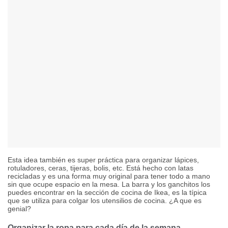
Esta idea también es super práctica para organizar lápices,
rotuladores, ceras, tijeras, bolis, etc. Está hecho con latas
recicladas y es una forma muy original para tener todo a mano
sin que ocupe espacio en la mesa. La barra y los ganchitos los
puedes encontrar en la sección de cocina de Ikea, es la típica
que se utiliza para colgar los utensilios de cocina. ¿A que es
genial?
Organizar la ropa para cada día de la semana