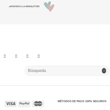
¡APÚNTATE A LA NEWSLETTER!
He leído y acepto los términos y condiciones.
Search
for:
MÉTODOS DE PAGO 100% SEGUROS