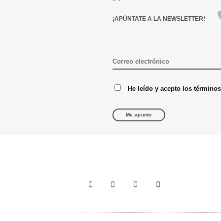
¡APÚNTATE A LA NEWSLETTER!
He leído y acepto los término