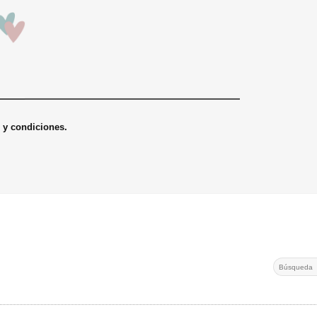
s y condiciones.
Search
for: