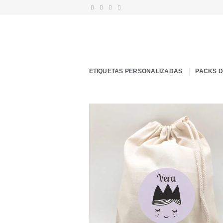
Saltar
al
contenido
ETIQUETAS PERSONALIZADAS
PACKS 