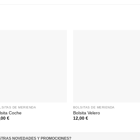
LSITAS DE MERIENDA
BOLSITAS DE MERIENDA
lsita Coche
Bolsita Velero
,00
€
12,00
€
ESTRAS NOVEDADES Y PROMOCIONES
?