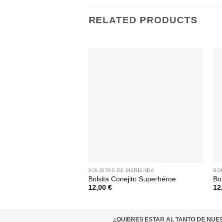
RELATED PRODUCTS
BOLSITAS DE MERIENDA
BO
Bolsita Conejito Superhéroe
Bo
12,00
€
12
¿QUIERES ESTAR AL TANTO DE NU