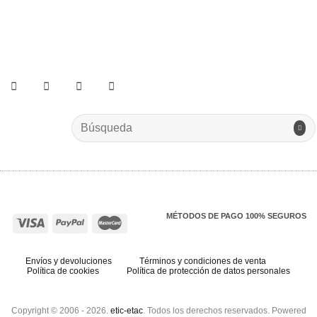
He leído y acepto los términos y condiciones.
Search
for:
MÉTODOS DE PAGO 100% SEGUROS
Envíos y devoluciones
Términos y condiciones de venta
Política de cookies
Política de protección de datos personales
Copyright © 2006 - 2026.
etic-etac
. Todos los derechos reservados. Powered