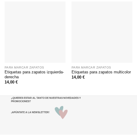
PARA MARCAR ZAPATOS
PARA MARCAR ZAPATOS
Etiquetas para zapatos izquierda-
Etiquetas para zapatos multicolor
derecha
14,00
€
14,00
€
¿QUIERES ESTAR AL TANTO DE NUESTRAS NOVEDADES Y
PROMOCIONES
?
¡APÚNTATE A LA NEWSLETTER!