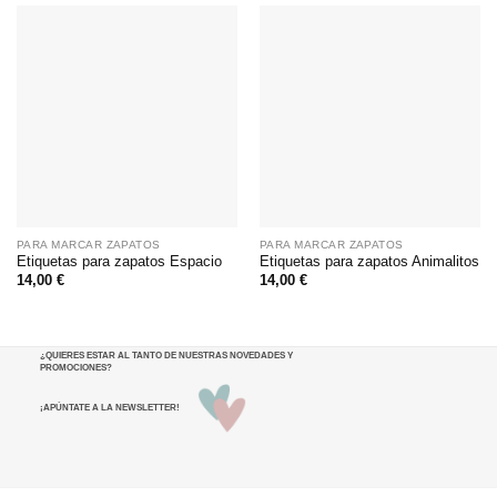
PARA MARCAR ZAPATOS
PARA MARCAR ZAPATOS
Etiquetas para zapatos Espacio
Etiquetas para zapatos Animalitos
14,00
€
14,00
€
¿QUIERES ESTAR AL TANTO DE NUESTRAS NOVEDADES Y
PROMOCIONES
?
¡APÚNTATE A LA NEWSLETTER!