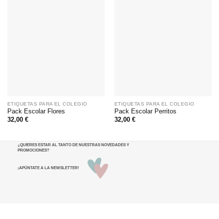
ETIQUETAS PARA EL COLEGIO
ETIQUETAS PARA EL COLEGIO
Pack Escolar Flores
Pack Escolar Perritos
32,00
€
32,00
€
¿QUIERES ESTAR AL TANTO DE NUESTRAS NOVEDADES Y
PROMOCIONES
?
¡APÚNTATE A LA NEWSLETTER!