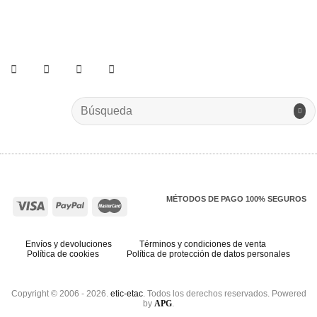
He leído y acepto los términos y condiciones.
Search
for:
MÉTODOS DE PAGO 100% SEGUROS
Envíos y devoluciones
Términos y condiciones de venta
Política de cookies
Política de protección de datos personales
Copyright © 2006 - 2026.
etic-etac
. Todos los derechos reservados. Powered
by
APG
.