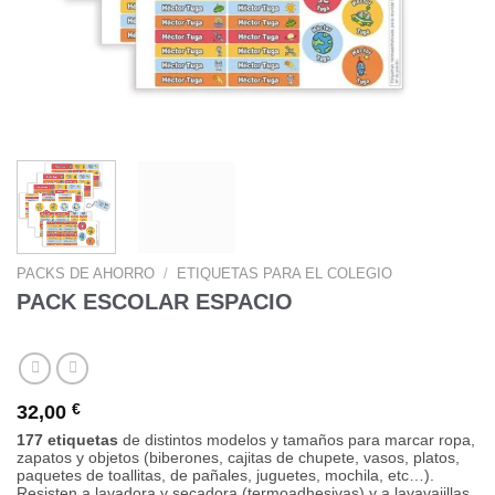
PACKS DE AHORRO
/
ETIQUETAS PARA EL COLEGIO
PACK ESCOLAR ESPACIO
32,00
€
177 etiquetas
de distintos modelos y tamaños para marcar ropa,
zapatos y objetos (biberones, cajitas de chupete, vasos, platos,
paquetes de toallitas, de pañales, juguetes, mochila, etc…).
Resisten a lavadora y secadora (termoadhesivas) y a lavavajillas