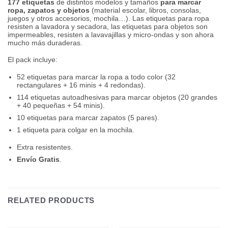
177 etiquetas
de distintos modelos y tamaños
para marcar
ropa, zapatos y objetos
(material escolar, libros, consolas,
juegos y otros accesorios, mochila…). Las etiquetas para ropa
resisten a lavadora y secadora, las etiquetas para objetos son
impermeables, resisten a lavavajillas y micro-ondas y son ahora
mucho más duraderas.
El pack incluye:
52 etiquetas para marcar la ropa a todo color (32
rectangulares + 16 minis + 4 redondas).
114 etiquetas autoadhesivas para marcar objetos (20 grandes
+ 40 pequeñas + 54 minis).
10 etiquetas para marcar zapatos (5 pares).
1 etiqueta para colgar en la mochila.
Extra resistentes.
Envío Gratis
.
RELATED PRODUCTS