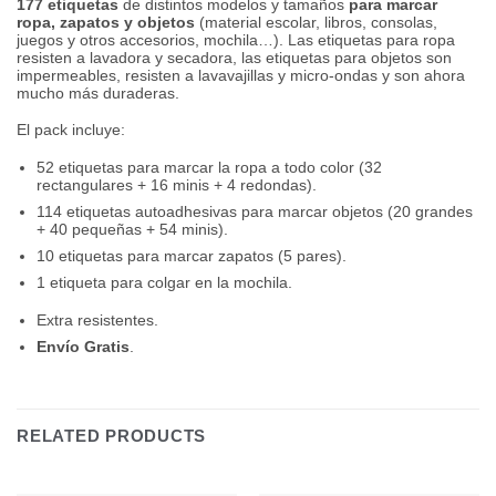
177 etiquetas
de distintos modelos y tamaños
para marcar
ropa, zapatos y objetos
(material escolar, libros, consolas,
juegos y otros accesorios, mochila…). Las etiquetas para ropa
resisten a lavadora y secadora, las etiquetas para objetos son
impermeables, resisten a lavavajillas y micro-ondas y son ahora
mucho más duraderas.
El pack incluye:
52 etiquetas para marcar la ropa a todo color (32
rectangulares + 16 minis + 4 redondas).
114 etiquetas autoadhesivas para marcar objetos (20 grandes
+ 40 pequeñas + 54 minis).
10 etiquetas para marcar zapatos (5 pares).
1 etiqueta para colgar en la mochila.
Extra resistentes.
Envío Gratis
.
RELATED PRODUCTS