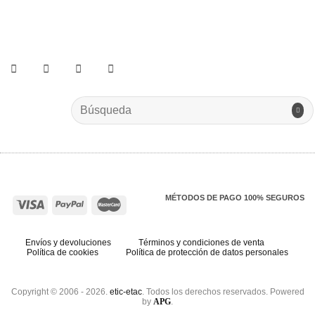
He leído y acepto los términos y condiciones.
Search
for:
MÉTODOS DE PAGO 100% SEGUROS
Envíos y devoluciones
Términos y condiciones de venta
Política de cookies
Política de protección de datos personales
Copyright © 2006 - 2026.
etic-etac
. Todos los derechos reservados. Powered
by
APG
.