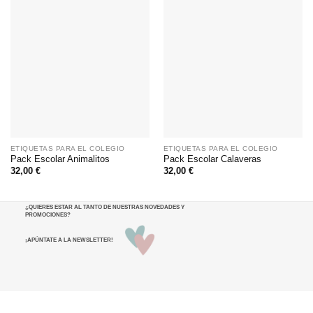
ETIQUETAS PARA EL COLEGIO
ETIQUETAS PARA EL COLEGIO
Pack Escolar Animalitos
Pack Escolar Calaveras
32,00
€
32,00
€
¿QUIERES ESTAR AL TANTO DE NUESTRAS NOVEDADES Y
PROMOCIONES
?
¡APÚNTATE A LA NEWSLETTER!