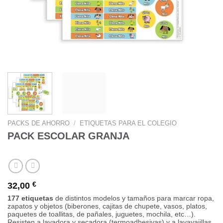
PACKS DE AHORRO
/
ETIQUETAS PARA EL COLEGIO
PACK ESCOLAR GRANJA
32,00
€
177 etiquetas
de distintos modelos y tamaños para marcar ropa,
zapatos y objetos (biberones, cajitas de chupete, vasos, platos,
paquetes de toallitas, de pañales, juguetes, mochila, etc…).
Resisten a lavadora y secadora (termoadhesivas) y a lavavajillas