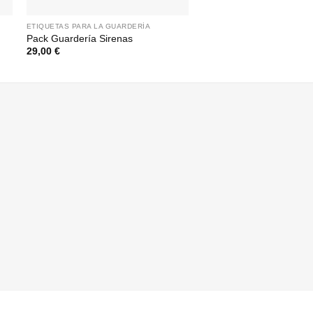
ETIQUETAS PARA LA GUARDERÍA
ETIQUETAS PARA LA GUARDE
Pack Guardería Sirenas
Pack Guardería Calaver
29,00
€
29,00
€