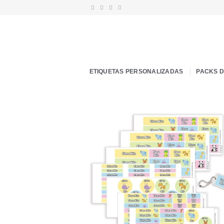
Saltar
al
contenido
ETIQUETAS PERSONALIZADAS
PACKS 