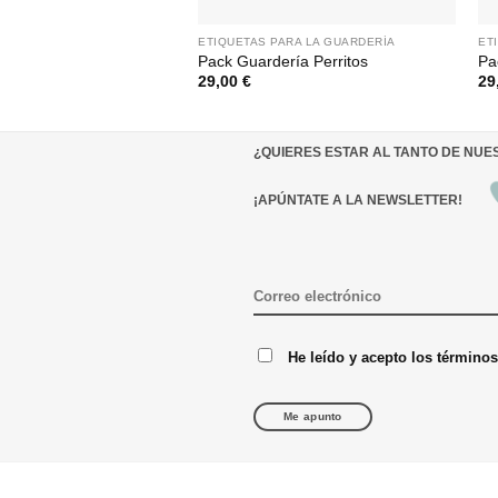
ETIQUETAS PARA LA GUARDERÍA
ET
Pack Guardería Perritos
Pa
29,00
€
29
¿QUIERES ESTAR AL TANTO DE NU
¡APÚNTATE A LA NEWSLETTER!
He leído y acepto los término