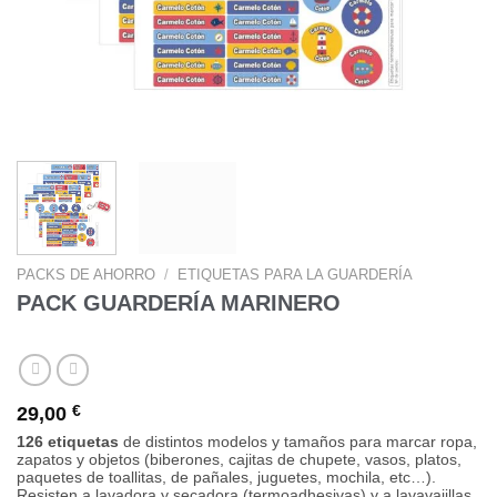
PACKS DE AHORRO
/
ETIQUETAS PARA LA GUARDERÍA
PACK GUARDERÍA MARINERO
29,00
€
126 etiquetas
de distintos modelos y tamaños para marcar ropa,
zapatos y objetos (biberones, cajitas de chupete, vasos, platos,
paquetes de toallitas, de pañales, juguetes, mochila, etc…).
Resisten a lavadora y secadora (termoadhesivas) y a lavavajillas