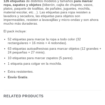
126 etiquetas
de distintos modelos y tamaños
para marcar
ropa, zapatos y objetos
(biberón, cajita de chupete, vasos,
platos, paquete de toallitas, de pañales, juguetes, mochila,
material escolar, etc…). Las etiquetas para ropa resisten a
lavadora y secadora, las etiquetas para objetos son
impermeables, resisten a lavavajillas y micro-ondas y son ahora
mucho más duraderas.
El pack incluye:
52 etiquetas para marcar la ropa a todo color (32
rectangulares + 16 minis + 4 redondas).
63 etiquetas autoadhesivas para marcar objetos (12 grandes +
24 pequeñas + 27 minis).
10 etiquetas para marcar zapatos (5 pares).
1 etiqueta para colgar en la mochila.
Extra resistentes.
Envío Gratis
.
RELATED PRODUCTS