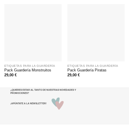
ETIQUETAS PARA LA GUARDERÍA
ETIQUETAS PARA LA GUARDERÍA
Pack Guardería Monstruitos
Pack Guardería Piratas
29,00
€
29,00
€
¿QUIERES ESTAR AL TANTO DE NUESTRAS NOVEDADES Y
PROMOCIONES
?
¡APÚNTATE A LA NEWSLETTER!