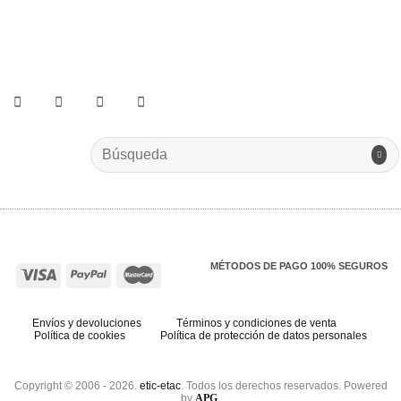
He leído y acepto los términos y condiciones.
Search
for:
MÉTODOS DE PAGO 100% SEGUROS
Envíos y devoluciones
Términos y condiciones de venta
Política de cookies
Política de protección de datos personales
Copyright © 2006 - 2026.
etic-etac
. Todos los derechos reservados. Powered
by
APG
.