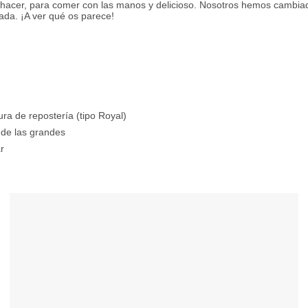
de hacer, para comer con las manos y delicioso. Nosotros hemos cambia
lada. ¡A ver qué os parece!
ra de repostería (tipo Royal)
de las grandes
r