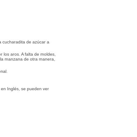
a cucharadita de azúcar a
 los aros. A falta de moldes,
o la manzana de otra manera,
nal.
 en Inglés, se pueden ver