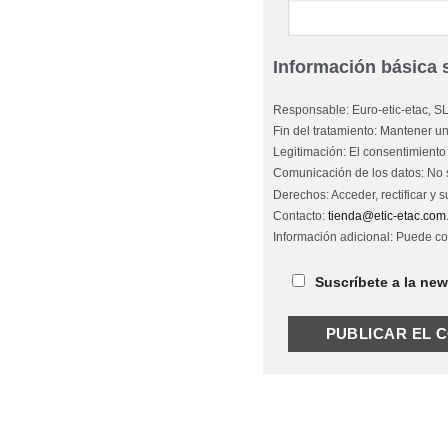
Información básica 
Responsable: Euro-etic-etac, SL
Fin del tratamiento: Mantener u
Legitimación: El consentimiento 
Comunicación de los datos: No s
Derechos: Acceder, rectificar y 
Contacto:
tienda@etic-etac.com
Información adicional: Puede co
Suscríbete a la ne