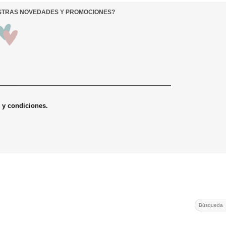
ESTRAS NOVEDADES Y PROMOCIONES
?
s y condiciones.
Search
for: