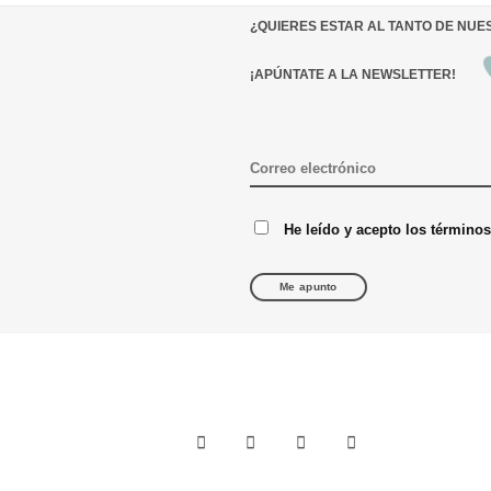
¿QUIERES ESTAR AL TANTO DE NU
¡APÚNTATE A LA NEWSLETTER!
He leído y acepto los término