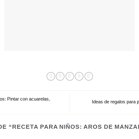
s: Pintar con acuarelas,
Ideas de regalos para 
DE “
RECETA PARA NIÑOS: AROS DE MANZ