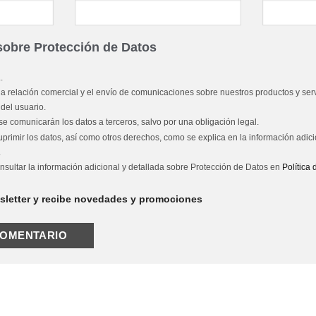
sobre Protección de Datos
.
na relación comercial y el envío de comunicaciones sobre nuestros productos y serv
del usuario.
e comunicarán los datos a terceros, salvo por una obligación legal.
suprimir los datos, así como otros derechos, como se explica en la información adici
.
nsultar la información adicional y detallada sobre Protección de Datos en
Política
wsletter y recibe novedades y promociones