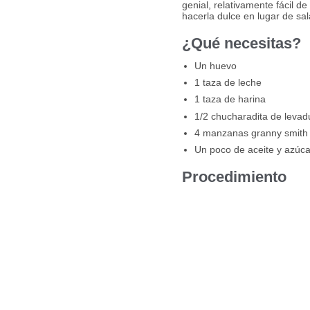
genial, relativamente fácil 
hacerla dulce en lugar de sa
¿Qué necesitas?
Un huevo
1 taza de leche
1 taza de harina
1/2 chucharadita de levadu
4 manzanas granny smith 
Un poco de aceite y azúca
Procedimiento