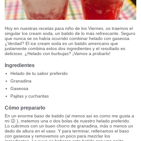
Hoy en nuestras recetas para niño de los Viernes, os traemos el
singular Ice cream soda, un batido de lo más refrescante. Seguro
que nunca se os había ocurrido combinar helado con gaseosa
¿Verdad? El ice cream soda es un batido americano que
justamente combina estos dos ingredientes y el resultado es
delicioso. ¿Helado con burbujas? ¡Vamos a probarlo!
Ingredientes
Helado de tu sabor preferido
Granadina
Gaseosa
Pajitas y cucharitas
Cómo prepararlo
En un enorme baso de batido (al menos así es como me gusta a
mi 😉 ), metemos una o dos bolas de nuestro helado preferido.
Lo cubrimos con un buen chorro de granadina, más o menos un
dedo de altura en el vaso. Y para terminar, rellenamos el baso
con gaseosa y removemos un poco para mezclar los