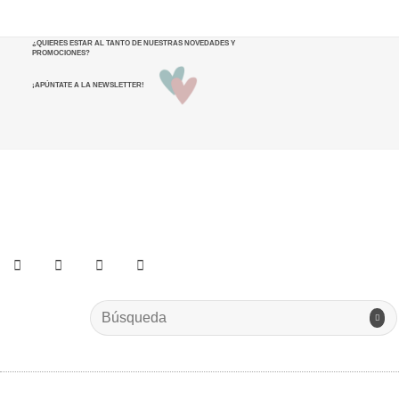
¿QUIERES ESTAR AL TANTO DE NUESTRAS NOVEDADES Y
PROMOCIONES
?
¡APÚNTATE A LA NEWSLETTER!
He leído y acepto los términos y condiciones.
Search
for: