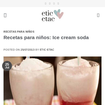
Saltar
al
contenido
RECETAS PARA NIÑOS
Recetas para niños: Ice cream soda
POSTED ON
25/07/2013
BY
ETIC-ETAC
25
Jul