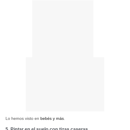
Lo hemos visto en
bebés y más
.
5. Pintar en el suelo con tizas caseras