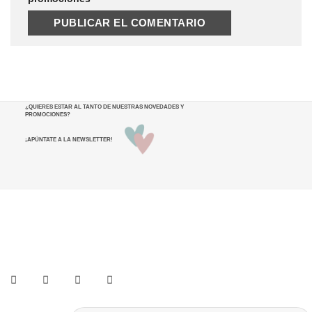
¿QUIERES ESTAR AL TANTO DE NUESTRAS NOVEDADES Y
PROMOCIONES
?
¡APÚNTATE A LA NEWSLETTER!
He leído y acepto los términos y condiciones.