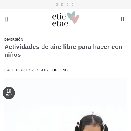
Saltar
al
contenido
DIVERSIÓN
Actividades de aire libre para hacer con
niños
POSTED ON
19/03/2013
BY
ETIC-ETAC
19
Mar