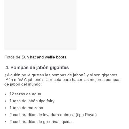
Fotos de
Sun hat and wellie boots
.
4. Pompas de jabón gigantes
¿A quién no le gustan las pompas de jabón? y si son gigantes
¡Aún más! Aquí tenéis la receta para hacer las mejores pompas
de jabón del mundo:
12 tazas de agua
1 taza de jabón tipo fairy
1 taza de maizena
2 cucharaditas de levadura química (tipo Royal)
2 cucharaditas de glicerina líquida.