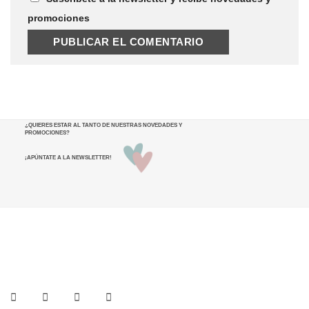
promociones
¿QUIERES ESTAR AL TANTO DE NUESTRAS NOVEDADES Y
PROMOCIONES
?
¡APÚNTATE A LA NEWSLETTER!
He leído y acepto los términos y condiciones.