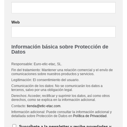
Web
Información básica sobre Protección de
Datos
Responsable: Euro-etic-etac, SL.
Fin del tratamiento: Mantener una relación comercial y el envío de
comunicaciones sobre nuestros productos y servicios.
Legitimación: El consentimiento del usuario.
Comunicación de los datos: No se comunicarán los datos a
terceros, salvo por una obligación legal.
Derechos: Acceder, rectificar y suprimir los datos, así como otros
derechos, como se explica en la información adicional.
Contacto:
tienda@etic-etac.com
.
Información adicional: Puede consultar la información adicional y
detallada sobre Protección de Datos en
Política de Privacidad
.
Suscríbete a la newsletter y recibe novedades y