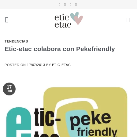
Saltar
al
contenido
TENDENCIAS
Etic-etac colabora con Pekefriendly
POSTED ON
17/07/2013
BY
ETIC-ETAC
17
Jul