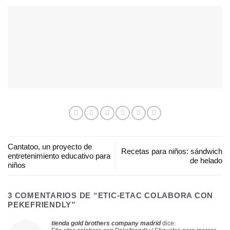
Cantatoo, un proyecto de
Recetas para niños: sándwich
entretenimiento educativo para
de helado
niños
3 COMENTARIOS DE “
ETIC-ETAC COLABORA CON
PEKEFRIENDLY
”
tienda gold brothers company madrid
dice: