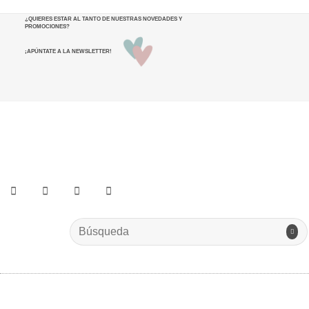
¿QUIERES ESTAR AL TANTO DE NUESTRAS NOVEDADES Y
PROMOCIONES
?
¡APÚNTATE A LA NEWSLETTER!
He leído y acepto los términos y condiciones.
Search
for: