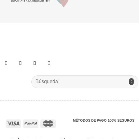
¡APÚNTATE A LA NEWSLETTER!
He leído y acepto los términos y condiciones.
Search
for:
MÉTODOS DE PAGO 100% SEGUROS