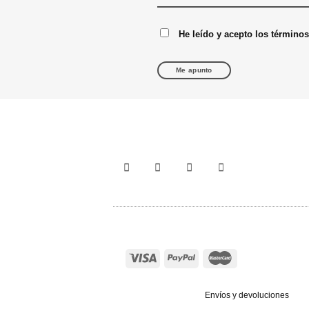
He leído y acepto los término
Envíos y devoluciones