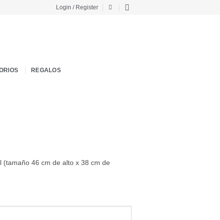
Login / Register
ORIOS
REGALOS
l (tamaño 46 cm de alto x 38 cm de