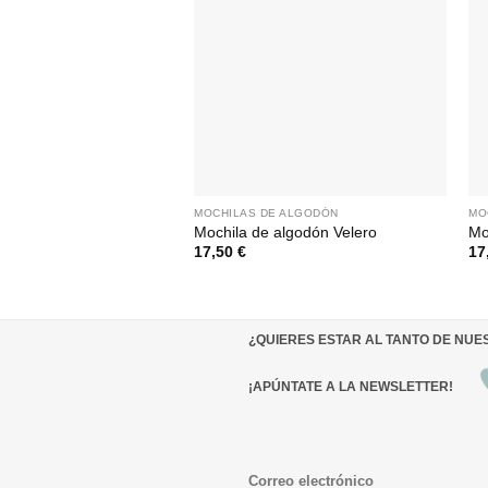
MOCHILAS DE ALGODÓN
MO
Mochila de algodón Velero
Mo
17,50
€
17
¿QUIERES ESTAR AL TANTO DE NU
¡APÚNTATE A LA NEWSLETTER!