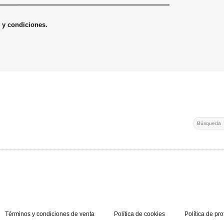
s y condiciones.
Search
for:
Términos y condiciones de venta
Política de cookies
Política de pr