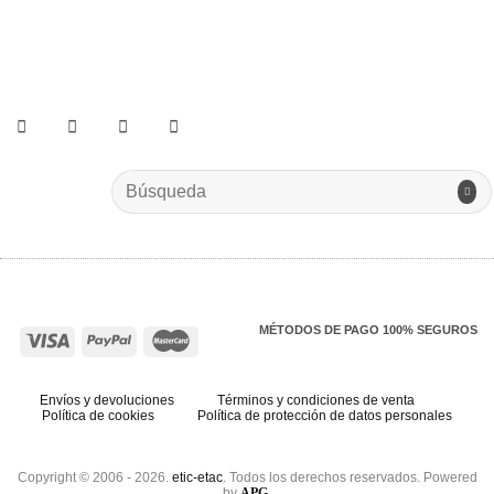
He leído y acepto los términos y condiciones.
Search
for:
MÉTODOS DE PAGO 100% SEGUROS
Envíos y devoluciones
Términos y condiciones de venta
Política de cookies
Política de protección de datos personales
Copyright © 2006 - 2026.
etic-etac
. Todos los derechos reservados. Powered
by
APG
.