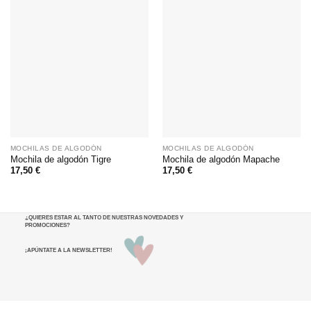
MOCHILAS DE ALGODÓN
MOCHILAS DE ALGODÓN
Mochila de algodón Tigre
Mochila de algodón Mapache
17,50
€
17,50
€
¿QUIERES ESTAR AL TANTO DE NUESTRAS NOVEDADES Y
PROMOCIONES
?
¡APÚNTATE A LA NEWSLETTER!