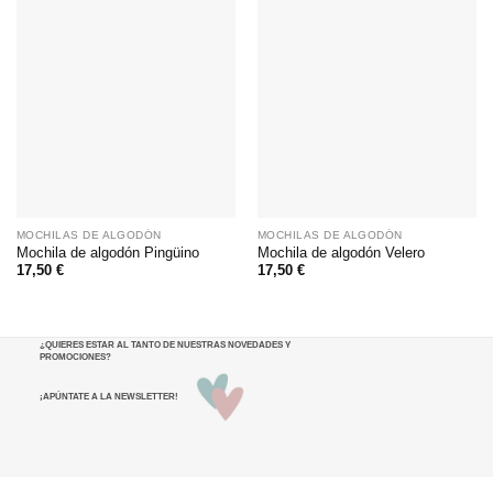
MOCHILAS DE ALGODÓN
MOCHILAS DE ALGODÓN
Mochila de algodón Pingüino
Mochila de algodón Velero
17,50
€
17,50
€
¿QUIERES ESTAR AL TANTO DE NUESTRAS NOVEDADES Y
PROMOCIONES
?
¡APÚNTATE A LA NEWSLETTER!