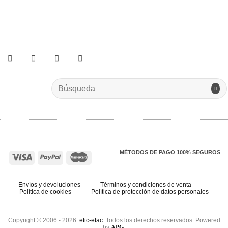
He leído y acepto los términos y condiciones.
Search
for:
MÉTODOS DE PAGO 100% SEGUROS
Envíos y devoluciones
Términos y condiciones de venta
Política de cookies
Política de protección de datos personales
Copyright © 2006 - 2026.
etic-etac
. Todos los derechos reservados. Powered
by
APG
.